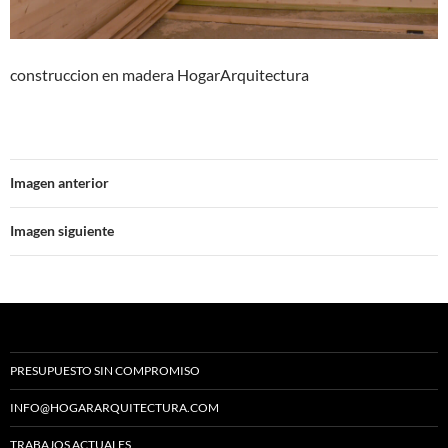
construccion en madera HogarArquitectura
Imagen anterior
Imagen siguiente
PRESUPUESTO SIN COMPROMISO
INFO@HOGARARQUITECTURA.COM
TRABAJOS ACTUALES