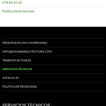
678 66 41 24
Política de privacidad
PRESUPUESTO SIN COMPROMISO
INFO@HOGARARQUITECTURA.COM
TRABAJOS ACTUALES
SERVICIOS TÉCNICOS
678 66 41 24
POLÍTICA DE PRIVACIDAD
SERVICIOS TECNICOS